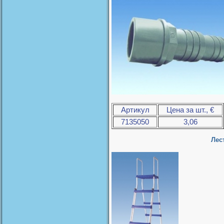
Артикул
Цена за шт., €
7135050
3,06
Лес