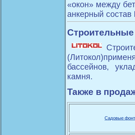
«окон» между бет
анкерный состав M
Строительные с
Стр
(Литокол)приме
бассейнов, укла
камня.
Также в прода
Садовые фон