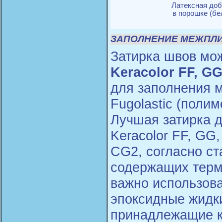
Латексная доб
в порошке (бе
ЗАПОЛНЕНИЕ МЕЖПЛИ
Затирка швов мо
Keracolor FF, G
для заполнения 
Fugolastic (поли
Лучшая затирка дл
Keracolor FF, GG,
CG2, согласно ст
содержащих терм
важно использов
эпоксидные жидк
принадлежащие к