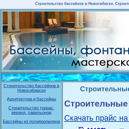
Строительство бассейнов в Новосибиске. Строит
На главную
Строительство бассейнов в
Строительные
Новосибирске
Архитектура и бассейны
Строительные 
Строительство террас,
веранд, павильонов
Скачать прайс на
Бассейны из полипропилена