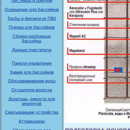
Лестницы и поручни
Освещение для бассейнов
Трубы и фитинги из ПВХ
Пленка для бассейнов
Сборно-разборные
бассейны
Донные очистители
Панели управления
Химия для бассейнов
Обеззараживание воды
Осушители воздуха
Дозаторы, емкости для
реагентов
Сматывающие устройства
Аттракционы