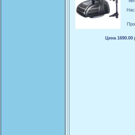
не
Нас
Про
Цена 1690.00 