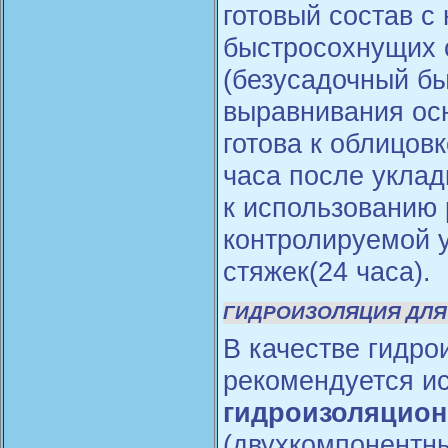
готовый состав 
быстросохнущих 
(безусадочный б
выравнивания осн
готова к облицов
часа после уклад
к использованию
контролируемой 
стяжек(24 часа).
ГИДРОИЗОЛЯЦИЯ ДЛЯ
В качестве гидр
рекомендуется и
гидроизоляцион
(двухкомпонентн