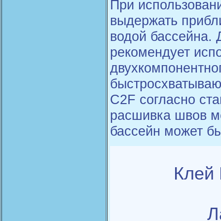
При использовани
выдержать прибл
водой бассейна. 
рекомендует испо
двухкомпонентно
быстросхватываю
C2F согласно ста
расшивка швов мо
бассейн может бы
Клей 
Л