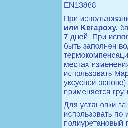
EN13888.
При использован
или Kerapoxy,
ба
7 дней. При испо
быть заполнен во
термокомпенсацио
местах изменени
использовать Map
уксусной основе)
применяется гру
Для установки з
использовать по
полиуретановый г