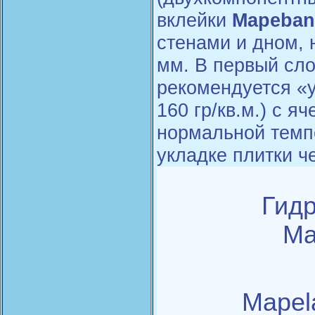
вклейки
Mapeban
стенами и дном,
мм. В первый сло
рекомендуется «у
160 гр/кв.м.) с я
нормальной темпе
укладке плитки ч
Гид
Ma
Mapel