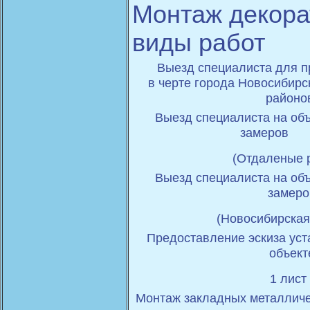
Монтаж декора
виды работ
Выезд специалиста для 
в черте города Новосибирс
район
Выезд специалиста на об
заме
(Отдаленые 
Выезд специалиста на об
замеро
(Новосибирская
Предоставление эскиза уст
объект
1 лис
Монтаж закладных металличе