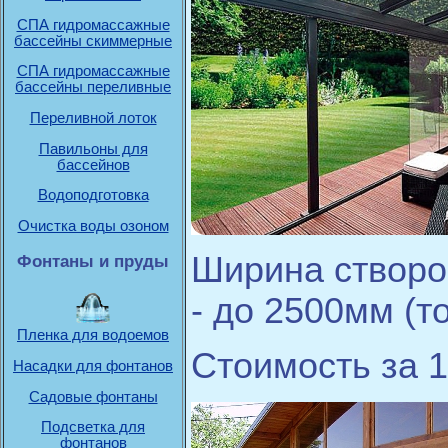
СПА гидромассажные
бассейны скиммерные
СПА гидромассажные
бассейны переливные
Переливной лоток
Павильоны для
бассейнов
Водоподготовка
Очистка воды озоном
Ширина створок
Фонтаны и пруды
- до 2500мм (т
Пленка для водоемов
Стоимость за 1
Насадки для фонтанов
Садовые фонтаны
Подсветка для
фонтанов