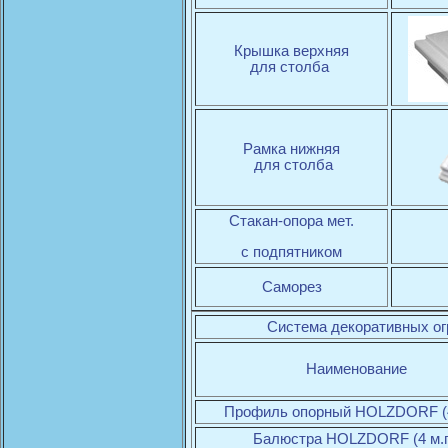
Крышка верхняя
для столба
Рамка нижняя
для столба
Стакан-опора мет.
с подпятником
Саморез
Система декоративных ог
Наименование
Профиль опорный HOLZDORF (4
Балюстра HOLZDORF (4 м.п