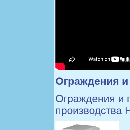
Ограждения и
Ограждения и 
производства