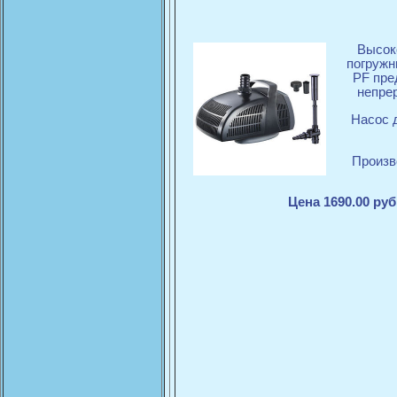
Высок
погружн
PF пре
непре
Насос 
Произв
Цена 1690.00 руб