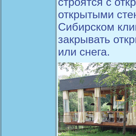
строятся с отк
открытыми сте
Сибирском кли
закрывать отк
или снега.