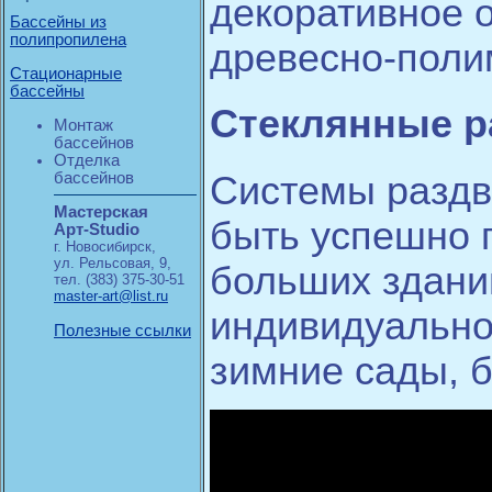
декоративное 
Бассейны из
полипропилена
древесно-поли
Стационарные
бассейны
Стеклянные 
Монтаж
бассейнов
Отделка
бассейнов
Системы раздв
Мастерская
быть успешно 
Арт-Studio
г. Новосибирск,
ул. Рельсовая, 9,
больших здани
тел. (383) 375-30-51
master-art@list.ru
индивидуальног
Полезные ссылки
зимние сады, б