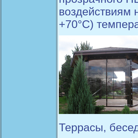
воздействиям н
+70°C) темпера
Террасы, бесед