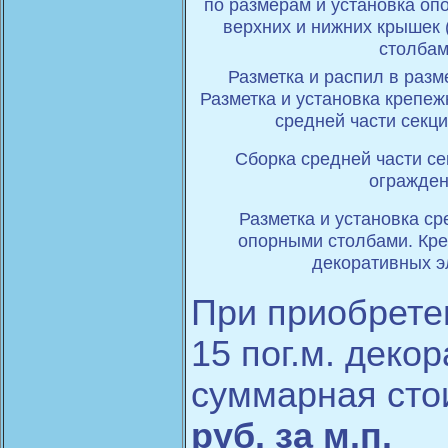
по размерам и установка оп
верхних и нижних крышек 
столбам
Разметка и распил в разм
Разметка и установка крепе
средней части секц
Сборка средней части с
огражден
Разметка и установка с
опорными столбами. Кр
декоративных э
При приобрете
15 пог.м. деко
суммарная сто
руб. за м.п.